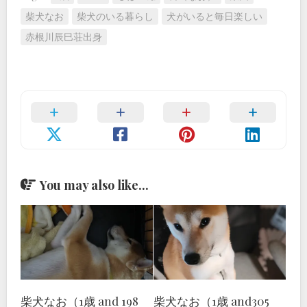
柴犬なお
柴犬のいる暮らし
犬がいると毎日楽しい
赤根川辰巳荘出身
You may also like...
柴犬なお（1歳 and 198
柴犬なお（1歳 and305