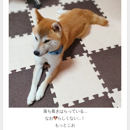
落ち着きはらっている…
なお
らしくない…！
もっとこお