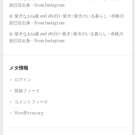
辰巳荘出身 – from Instagram
柴犬なお(4歳 and 186日)#柴犬#柴犬のいる暮らし #赤根川
辰巳荘出身 – from Instagram
柴犬なお(4歳 and 185日)#柴犬#柴犬のいる暮らし #赤根川
辰巳荘出身 – from Instagram
メタ情報
ログイン
投稿フィード
コメントフィード
WordPress.org