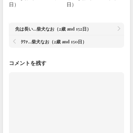
日）
日）
先は長い…柴犬なお（2歳 and 152日）
ｸﾜｧ…柴犬なお（2歳 and 150日）
コメントを残す