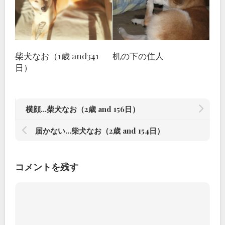
柴犬なお（1歳 and341
机の下の住人
日）
横顔…柴犬なお（2歳 and 156日）
届かない…柴犬なお（2歳 and 154日）
コメントを残す