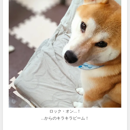
ロック・オン…！
…からのキラキラビーム！