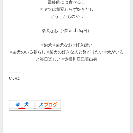
最終的には食べるし
オヤツは相変わらず好きだし
どうしたものか…
柴犬なお（2歳 and 164日）
#柴犬 #柴犬なお #好き嫌い
#柴犬のいる暮らし #柴犬の好きな人と繋がりたい #犬がいる
と毎日楽しい #赤根川辰巳荘出身
いいね: