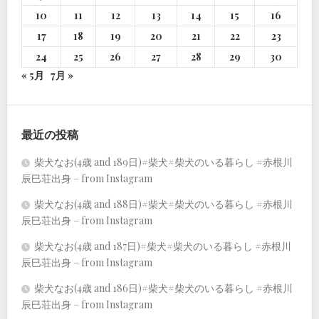
10
11
12
13
14
15
16
17
18
19
20
21
22
23
24
25
26
27
28
29
30
« 5月
7月 »
最近の投稿
柴犬なお(4歳 and 189日)#柴犬#柴犬のいる暮らし #赤根川
辰巳荘出身 – from Instagram
柴犬なお(4歳 and 188日)#柴犬#柴犬のいる暮らし #赤根川
辰巳荘出身 – from Instagram
柴犬なお(4歳 and 187日)#柴犬#柴犬のいる暮らし #赤根川
辰巳荘出身 – from Instagram
柴犬なお(4歳 and 186日)#柴犬#柴犬のいる暮らし #赤根川
辰巳荘出身 – from Instagram