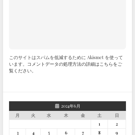
このサイトはスパムを低減するために Akismet を使って
います。
コメントデータの処理方法の詳細はこちらをご
覧ください
。
2024年6月
月
火
水
木
金
土
日
1
2
3
4
5
6
7
8
9