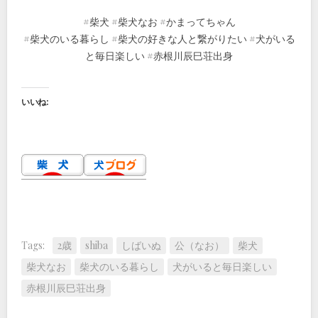
#柴犬 #柴犬なお #かまってちゃん
#柴犬のいる暮らし #柴犬の好きな人と繋がりたい #犬がいる
と毎日楽しい #赤根川辰巳荘出身
いいね:
Tags:
2歳
shiba
しばいぬ
公（なお）
柴犬
柴犬なお
柴犬のいる暮らし
犬がいると毎日楽しい
赤根川辰巳荘出身