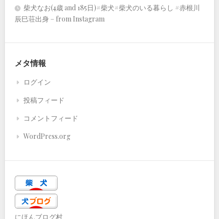
柴犬なお(4歳 and 185日)#柴犬#柴犬のいる暮らし #赤根川
辰巳荘出身 – from Instagram
メタ情報
ログイン
投稿フィード
コメントフィード
WordPress.org
にほんブログ村