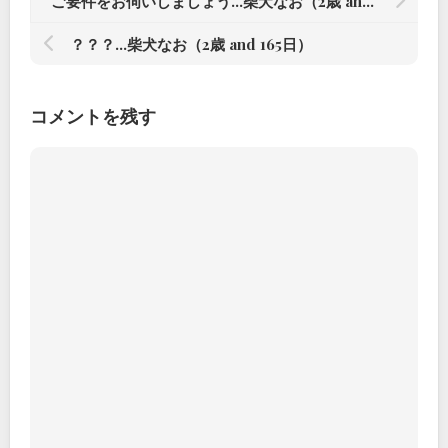
ご要件をお伺いしましょう…柴犬なお（2歳 and 166日）
？？？…柴犬なお（2歳 and 165日）
コメントを残す