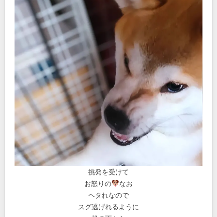
挑発を受けて
お怒りの
なお
ヘタれなので
スグ逃げれるように