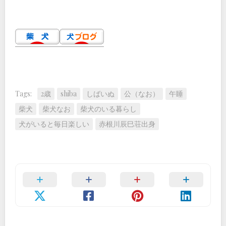
Tags:
2歳
shiba
しばいぬ
公（なお）
午睡
柴犬
柴犬なお
柴犬のいる暮らし
犬がいると毎日楽しい
赤根川辰巳荘出身