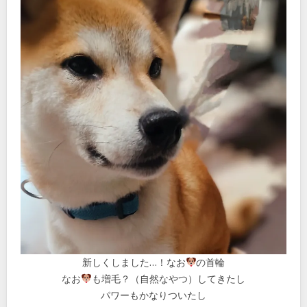
新しくしました…！なお
の首輪
なお
も増毛？（自然なやつ）してきたし
パワーもかなりついたし