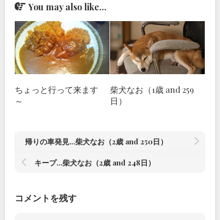
You may also like...
ちょっと行って来ます
柴犬なお（1歳 and 259
～
日）
帰りの車発見…柴犬なお（2歳 and 250日）
キープ…柴犬なお（2歳 and 248日）
コメントを残す