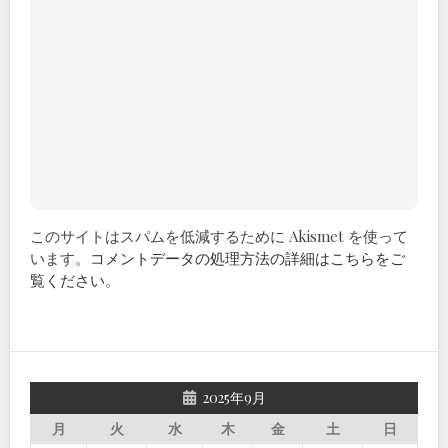
このサイトはスパムを低減するために Akismet を使って
います。
コメントデータの処理方法の詳細はこちらをご
覧ください
。
2025年9月
月
火
水
木
金
土
日