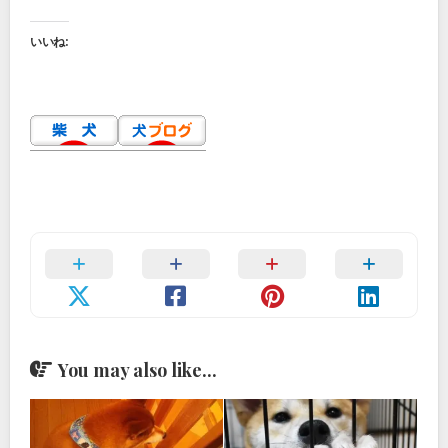
いいね:
You may also like...