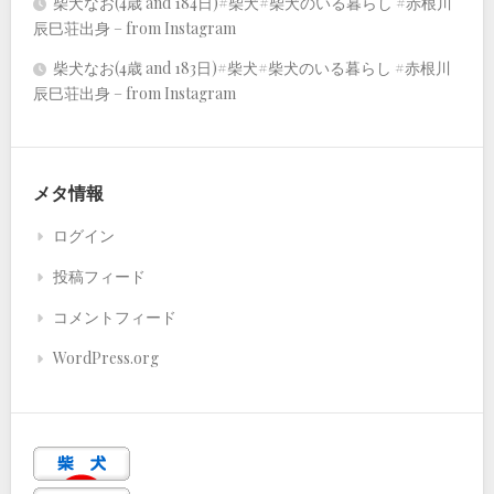
柴犬なお(4歳 and 184日)#柴犬#柴犬のいる暮らし #赤根川
辰巳荘出身 – from Instagram
柴犬なお(4歳 and 183日)#柴犬#柴犬のいる暮らし #赤根川
辰巳荘出身 – from Instagram
メタ情報
ログイン
投稿フィード
コメントフィード
WordPress.org