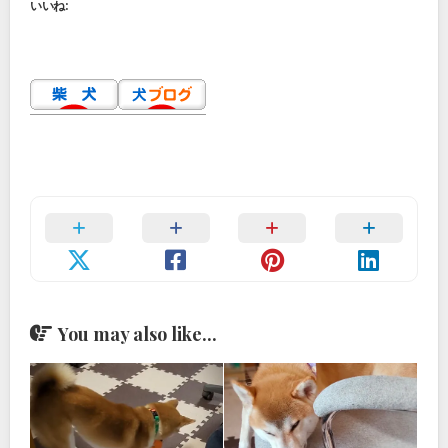
いいね:
You may also like...