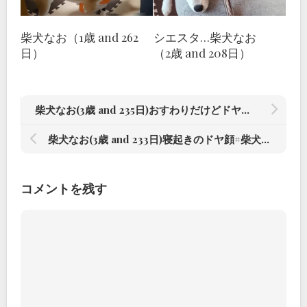
柴犬なお（1歳 and 262
シエスタ…柴犬なお
日）
（2歳 and 208日）
柴犬なお(3歳 and 235日)おすわりだけどドヤ顔#柴犬#柴犬のいる暮らし #赤根川辰巳荘出身
柴犬なお(3歳 and 233日)寝起きのドヤ顔#柴犬#柴犬のいる暮らし #赤根川辰巳荘出身
コメントを残す