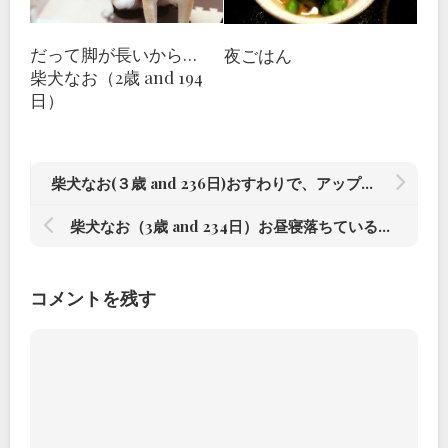
だって脚が長いから…
夜ごはん
柴犬なお（2歳 and 194
日）
柴犬なお(３歳 and 236日)おすわりで、アップ気味#柴犬#柴犬のいる暮らし#赤根川辰巳荘出身
柴犬なお（3歳 and 234日）お昼寝落ちている#柴犬#柴犬のいる暮らし #赤根川辰巳荘出身
コメントを残す