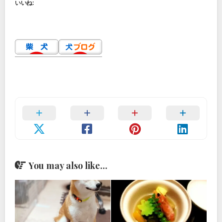
いいね:
You may also like...