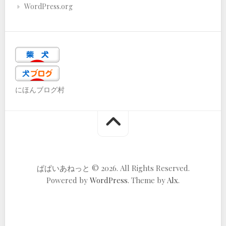
WordPress.org
にほんブログ村
ぱぱいあねっと © 2026. All Rights Reserved.
Powered by
WordPress
. Theme by
Alx
.