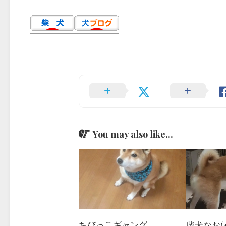
You may also like...
ちびっこギャング
柴犬なお(4歳