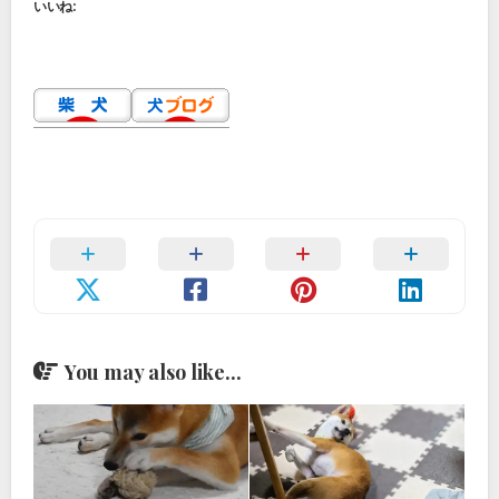
いいね:
You may also like...