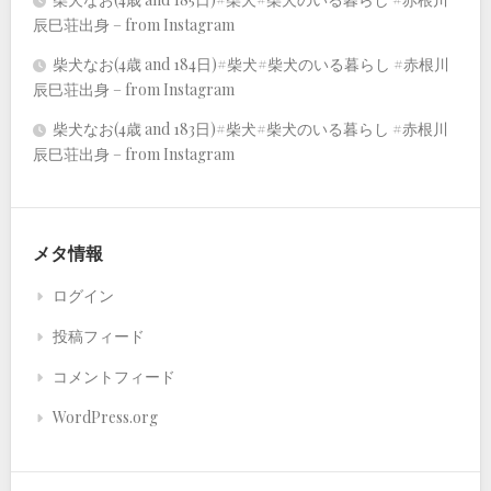
辰巳荘出身 – from Instagram
柴犬なお(4歳 and 184日)#柴犬#柴犬のいる暮らし #赤根川
辰巳荘出身 – from Instagram
柴犬なお(4歳 and 183日)#柴犬#柴犬のいる暮らし #赤根川
辰巳荘出身 – from Instagram
メタ情報
ログイン
投稿フィード
コメントフィード
WordPress.org