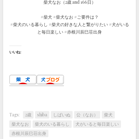
柴犬なお（2歳 and 166日）
#柴犬 #柴犬なお #ご要件は？
#柴犬のいる暮らし #柴犬の好きな人と繋がりたい #犬がいる
と毎日楽しい #赤根川辰巳荘出身
いいね:
Tags:
2歳
shiba
しばいぬ
公（なお）
柴犬
柴犬なお
柴犬のいる暮らし
犬がいると毎日楽しい
赤根川辰巳荘出身