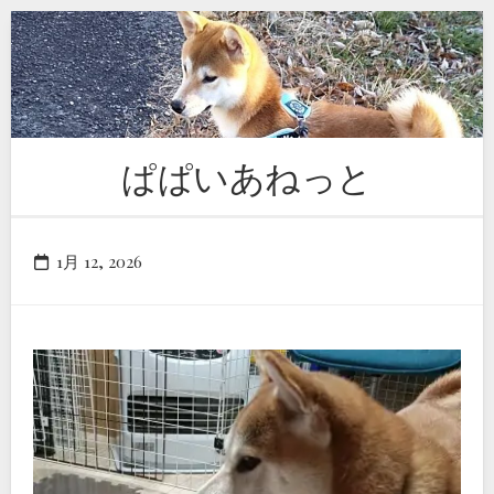
Skip
to
content
ぱぱいあねっと
1月 12, 2026