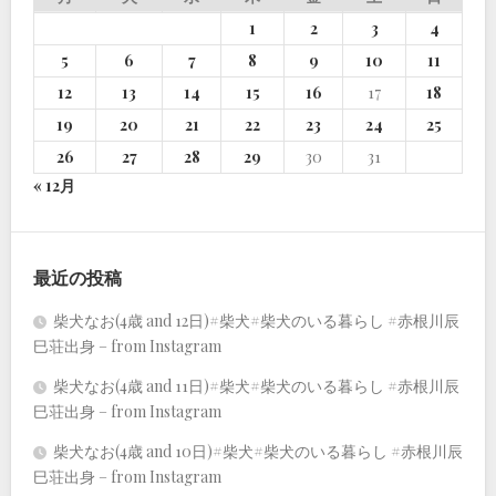
1
2
3
4
5
6
7
8
9
10
11
12
13
14
15
16
17
18
19
20
21
22
23
24
25
26
27
28
29
30
31
« 12月
最近の投稿
柴犬なお(4歳 and 12日)#柴犬#柴犬のいる暮らし #赤根川辰
巳荘出身 – from Instagram
柴犬なお(4歳 and 11日)#柴犬#柴犬のいる暮らし #赤根川辰
巳荘出身 – from Instagram
柴犬なお(4歳 and 10日)#柴犬#柴犬のいる暮らし #赤根川辰
巳荘出身 – from Instagram