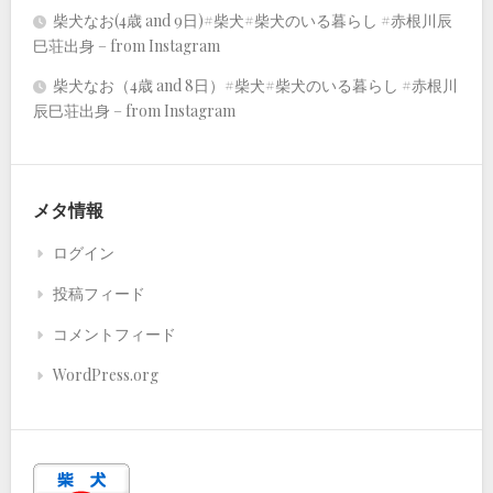
柴犬なお(4歳 and 9日)#柴犬#柴犬のいる暮らし #赤根川辰
巳荘出身 – from Instagram
柴犬なお（4歳 and 8日）#柴犬#柴犬のいる暮らし #赤根川
辰巳荘出身 – from Instagram
メタ情報
ログイン
投稿フィード
コメントフィード
WordPress.org