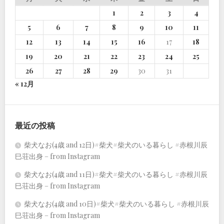
1
2
3
4
5
6
7
8
9
10
11
12
13
14
15
16
17
18
19
20
21
22
23
24
25
26
27
28
29
30
31
« 12月
最近の投稿
柴犬なお(4歳 and 12日)#柴犬#柴犬のいる暮らし #赤根川辰
巳荘出身 – from Instagram
柴犬なお(4歳 and 11日)#柴犬#柴犬のいる暮らし #赤根川辰
巳荘出身 – from Instagram
柴犬なお(4歳 and 10日)#柴犬#柴犬のいる暮らし #赤根川辰
巳荘出身 – from Instagram