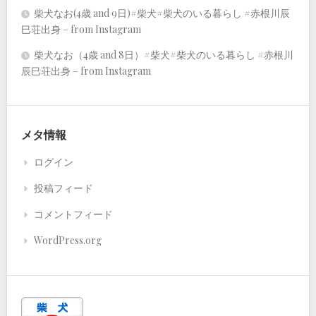
柴犬なお(4歳 and 9日)#柴犬#柴犬のいる暮らし #赤根川辰
巳荘出身 – from Instagram
柴犬なお（4歳 and 8日）#柴犬#柴犬のいる暮らし #赤根川
辰巳荘出身 – from Instagram
メタ情報
ログイン
投稿フィード
コメントフィード
WordPress.org