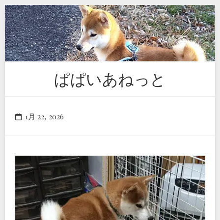
Skip
to
content
ぱぱいあねっと
1月 22, 2026