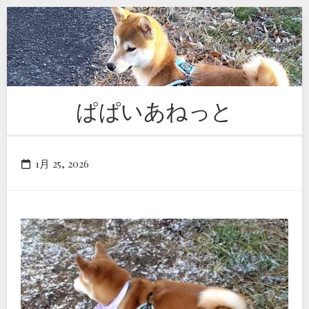
Skip
to
content
ぱぱいあねっと
1月 25, 2026