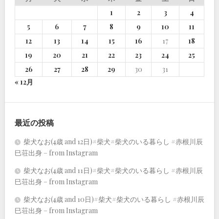
1
2
3
4
5
6
7
8
9
10
11
12
13
14
15
16
17
18
19
20
21
22
23
24
25
26
27
28
29
30
31
« 12月
最近の投稿
柴犬なお(4歳 and 12日)#柴犬#柴犬のいる暮らし #赤根川辰
巳荘出身 – from Instagram
柴犬なお(4歳 and 11日)#柴犬#柴犬のいる暮らし #赤根川辰
巳荘出身 – from Instagram
柴犬なお(4歳 and 10日)#柴犬#柴犬のいる暮らし #赤根川辰
巳荘出身 – from Instagram