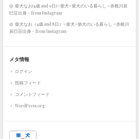
柴犬なお(4歳 and 9日)#柴犬#柴犬のいる暮らし #赤根川辰
巳荘出身 – from Instagram
柴犬なお（4歳 and 8日）#柴犬#柴犬のいる暮らし #赤根川
辰巳荘出身 – from Instagram
メタ情報
ログイン
投稿フィード
コメントフィード
WordPress.org