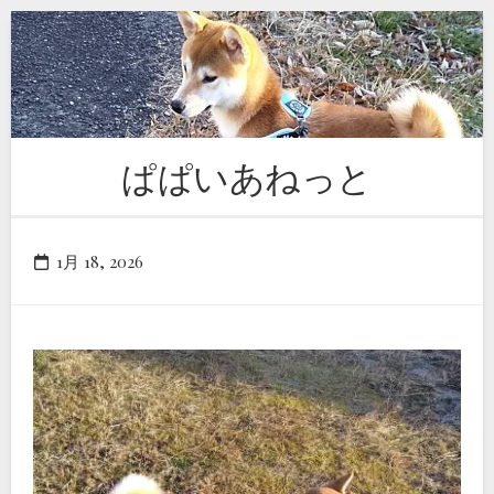
Skip
to
content
ぱぱいあねっと
1月 18, 2026