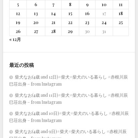
5
6
7
8
9
10
11
12
13
14
15
16
17
18
19
20
21
22
23
24
25
26
27
28
29
30
31
« 12月
最近の投稿
柴犬なお(4歳 and 12日)#柴犬#柴犬のいる暮らし #赤根川辰
巳荘出身 – from Instagram
柴犬なお(4歳 and 11日)#柴犬#柴犬のいる暮らし #赤根川辰
巳荘出身 – from Instagram
柴犬なお(4歳 and 10日)#柴犬#柴犬のいる暮らし #赤根川辰
巳荘出身 – from Instagram
柴犬なお(4歳 and 9日)#柴犬#柴犬のいる暮らし #赤根川辰