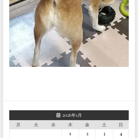
2026年1月
月
火
水
木
金
土
日
1
2
3
4