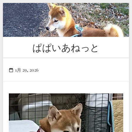
Skip
to
content
ぱぱいあねっと
1月 29, 2026