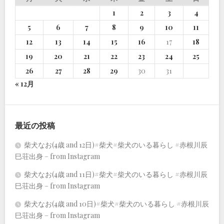
1
2
3
4
5
6
7
8
9
10
11
12
13
14
15
16
17
18
19
20
21
22
23
24
25
26
27
28
29
30
31
« 12月
最近の投稿
柴犬なお(4歳 and 12日)#柴犬#柴犬のいる暮らし #赤根川辰
巳荘出身 – from Instagram
柴犬なお(4歳 and 11日)#柴犬#柴犬のいる暮らし #赤根川辰
巳荘出身 – from Instagram
柴犬なお(4歳 and 10日)#柴犬#柴犬のいる暮らし #赤根川辰
巳荘出身 – from Instagram