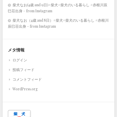
柴犬なお(4歳 and 9日)#柴犬#柴犬のいる暮らし #赤根川辰
巳荘出身 – from Instagram
柴犬なお（4歳 and 8日）#柴犬#柴犬のいる暮らし #赤根川
辰巳荘出身 – from Instagram
メタ情報
ログイン
投稿フィード
コメントフィード
WordPress.org