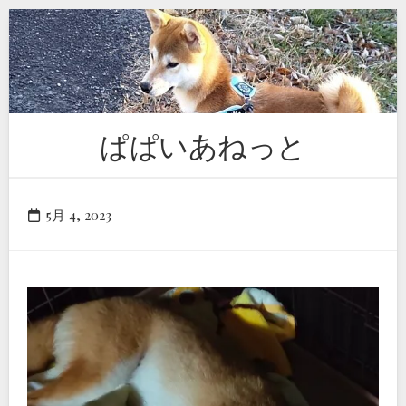
Skip
to
content
ぱぱいあねっと
5月 4, 2023