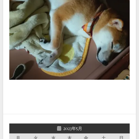
2023年5月
月
火
水
木
金
土
日