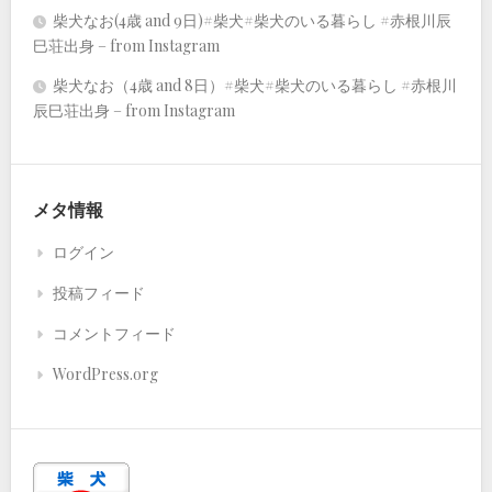
柴犬なお(4歳 and 9日)#柴犬#柴犬のいる暮らし #赤根川辰
巳荘出身 – from Instagram
柴犬なお（4歳 and 8日）#柴犬#柴犬のいる暮らし #赤根川
辰巳荘出身 – from Instagram
メタ情報
ログイン
投稿フィード
コメントフィード
WordPress.org