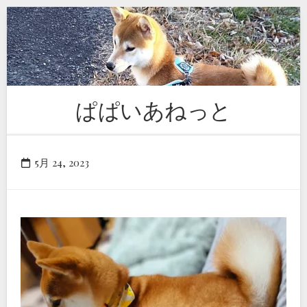
Skip
to
content
ぱぱいあねっと
5月 24, 2023