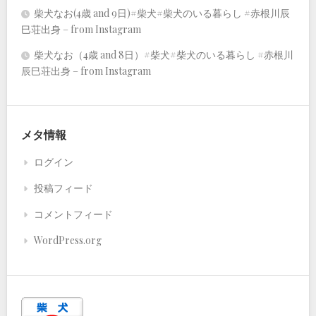
柴犬なお(4歳 and 9日)#柴犬#柴犬のいる暮らし #赤根川辰
巳荘出身 – from Instagram
柴犬なお（4歳 and 8日）#柴犬#柴犬のいる暮らし #赤根川
辰巳荘出身 – from Instagram
メタ情報
ログイン
投稿フィード
コメントフィード
WordPress.org