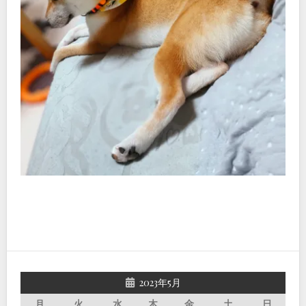
2023年5月
月
火
水
木
金
土
日