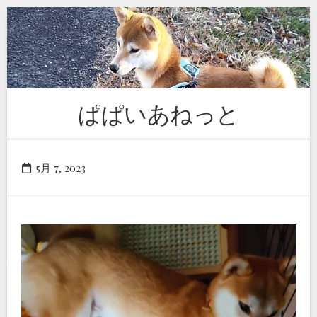
Skip
to
content
ぱぱいあねっと
5月 7, 2023