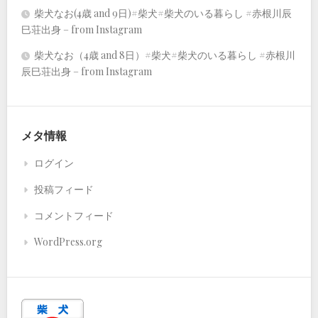
柴犬なお(4歳 and 9日)#柴犬#柴犬のいる暮らし #赤根川辰
巳荘出身 – from Instagram
柴犬なお（4歳 and 8日）#柴犬#柴犬のいる暮らし #赤根川
辰巳荘出身 – from Instagram
メタ情報
ログイン
投稿フィード
コメントフィード
WordPress.org