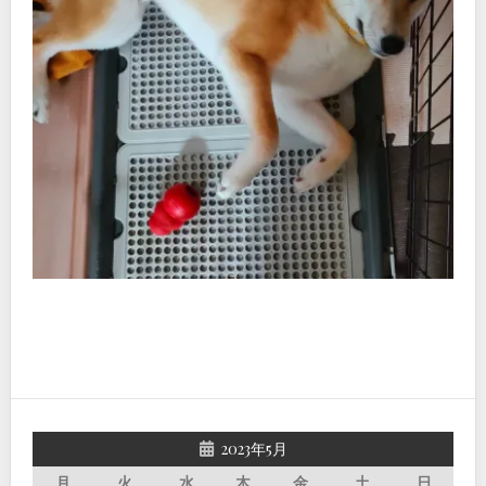
2023年5月
月
火
水
木
金
土
日