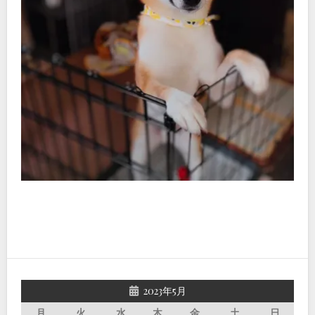
2023年5月
月
火
水
木
金
土
日