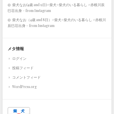
柴犬なお(4歳 and 9日)#柴犬#柴犬のいる暮らし #赤根川辰
巳荘出身 – from Instagram
柴犬なお（4歳 and 8日）#柴犬#柴犬のいる暮らし #赤根川
辰巳荘出身 – from Instagram
メタ情報
ログイン
投稿フィード
コメントフィード
WordPress.org