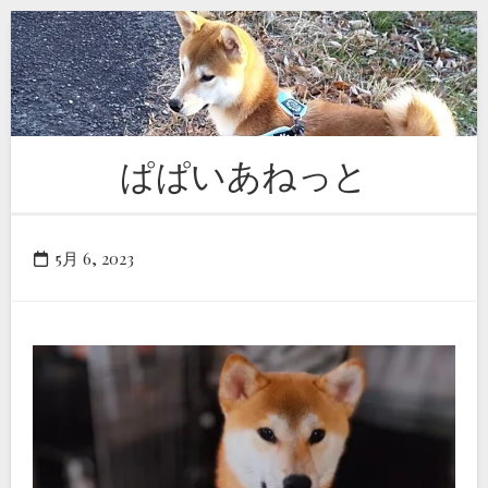
Skip
to
content
ぱぱいあねっと
5月 6, 2023