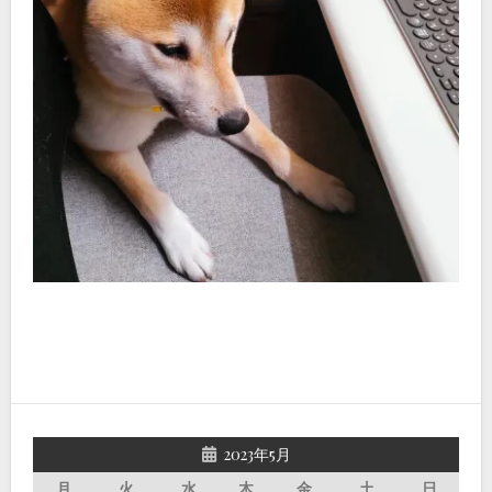
2023年5月
月
火
水
木
金
土
日