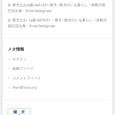
柴犬なお(4歳 and 9日)#柴犬#柴犬のいる暮らし #赤根川辰
巳荘出身 – from Instagram
柴犬なお（4歳 and 8日）#柴犬#柴犬のいる暮らし #赤根川
辰巳荘出身 – from Instagram
メタ情報
ログイン
投稿フィード
コメントフィード
WordPress.org