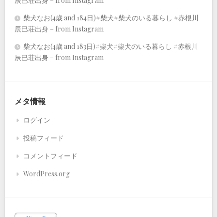
辰巳荘出身 – from Instagram
柴犬なお(4歳 and 184日)#柴犬#柴犬のいる暮らし #赤根川
辰巳荘出身 – from Instagram
柴犬なお(4歳 and 183日)#柴犬#柴犬のいる暮らし #赤根川
辰巳荘出身 – from Instagram
メタ情報
ログイン
投稿フィード
コメントフィード
WordPress.org