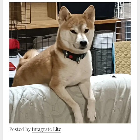
Posted by
Intagrate Lite