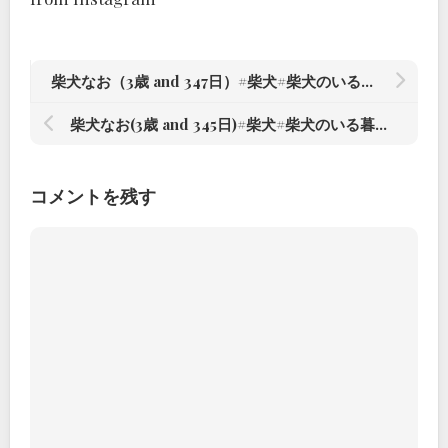
柴犬なお（3歳 and 347日）#柴犬#柴犬のいる暮らし #赤根川辰巳荘出身 – from Instagram
柴犬なお(3歳 and 345日)#柴犬#柴犬のいる暮らし #赤根川辰巳荘出身 – from Instagram
コメントを残す