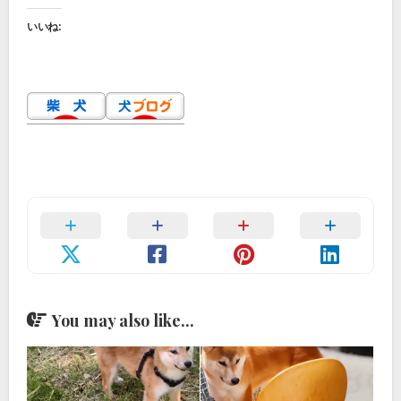
いいね:
You may also like...