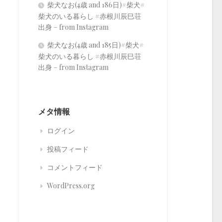
柴犬なお(4歳 and 186日)#柴犬#
柴犬のいる暮らし #赤根川辰巳荘
出身 – from Instagram
柴犬なお(4歳 and 185日)#柴犬#
柴犬のいる暮らし #赤根川辰巳荘
出身 – from Instagram
メタ情報
ログイン
投稿フィード
コメントフィード
WordPress.org