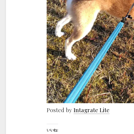
Posted by
Intagrate Lite
いいね: