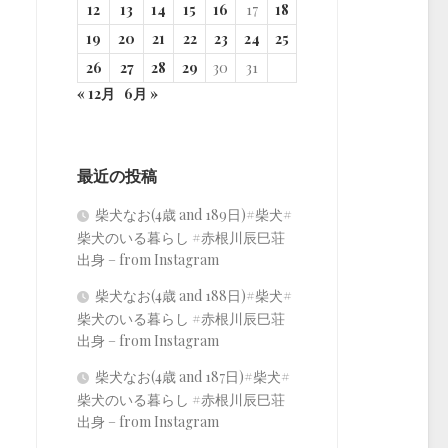
12
13
14
15
16
17
18
19
20
21
22
23
24
25
26
27
28
29
30
31
« 12月
6月 »
最近の投稿
柴犬なお(4歳 and 189日)#柴犬#
柴犬のいる暮らし #赤根川辰巳荘
出身 – from Instagram
柴犬なお(4歳 and 188日)#柴犬#
柴犬のいる暮らし #赤根川辰巳荘
出身 – from Instagram
柴犬なお(4歳 and 187日)#柴犬#
柴犬のいる暮らし #赤根川辰巳荘
出身 – from Instagram