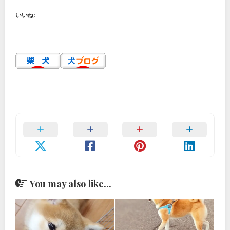
いいね:
You may also like...