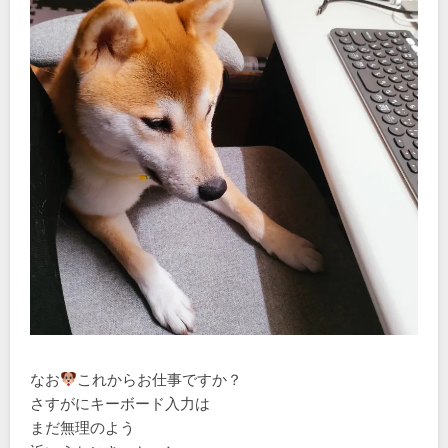
なお
これからお仕事ですか？
さすがにキーボード入力は
まだ無理のよう